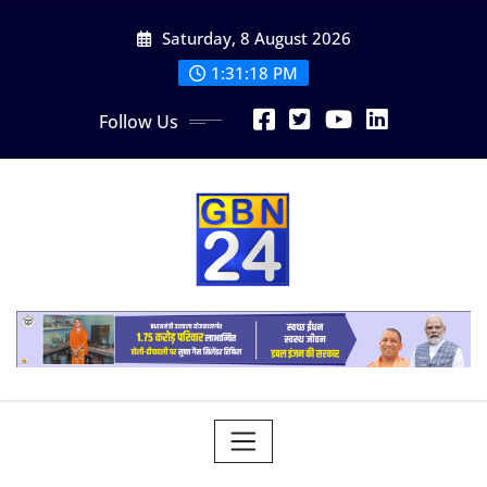
Skip
Saturday, 8 August 2026
to
content
1:31:20 PM
Follow Us