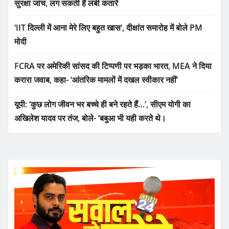
सुरक्षा जांच, लग सकती हैं लंबी कतारें
‘IIT दिल्ली में आना मेरे लिए बहुत खास’, दीक्षांत समारोह में बोले PM
मोदी
FCRA पर अमेरिकी सांसद की टिप्पणी पर भड़का भारत, MEA ने दिया
करारा जवाब, कहा- ‘आंतरिक मामलों में दखल स्वीकार नहीं’
यूपी: ‘कुछ लोग जीवन भर बच्चे ही बने रहते हैं…’, सीएम योगी का
अखिलेश यादव पर तंज, बोले- ‘बबुआ भी यही करते थे।