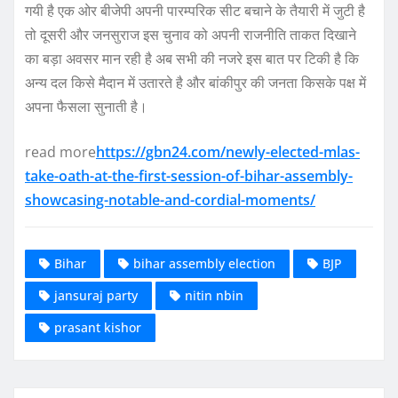
गयी है एक ओर बीजेपी अपनी पारम्परिक सीट बचाने के तैयारी में जुटी है
तो दूसरी और जनसुराज इस चुनाव को अपनी राजनीति ताकत दिखाने
का बड़ा अवसर मान रही है अब सभी की नजरे इस बात पर टिकी है कि
अन्य दल किसे मैदान में उतारते है और बांकीपुर की जनता किसके पक्ष में
अपना फैसला सुनाती है।
read more
https://gbn24.com/newly-elected-mlas-
take-oath-at-the-first-session-of-bihar-assembly-
showcasing-notable-and-cordial-moments/
Bihar
bihar assembly election
BJP
jansuraj party
nitin nbin
prasant kishor