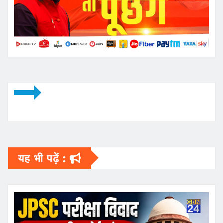
यह भी पढ़ें :