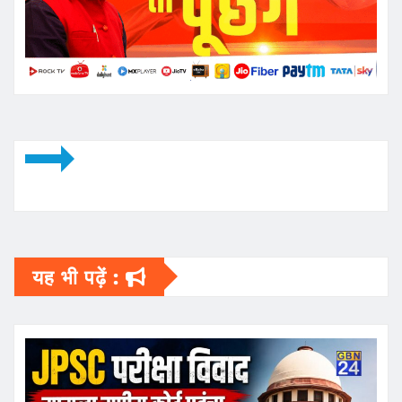
यह भी पढ़ें :