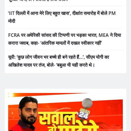
‘IIT दिल्ली में आना मेरे लिए बहुत खास’, दीक्षांत समारोह में बोले PM
मोदी
FCRA पर अमेरिकी सांसद की टिप्पणी पर भड़का भारत, MEA ने दिया
करारा जवाब, कहा- ‘आंतरिक मामलों में दखल स्वीकार नहीं’
यूपी: ‘कुछ लोग जीवन भर बच्चे ही बने रहते हैं…’, सीएम योगी का
अखिलेश यादव पर तंज, बोले- ‘बबुआ भी यही करते थे।