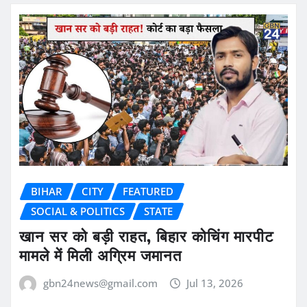
BIHAR
CITY
FEATURED
SOCIAL & POLITICS
STATE
खान सर को बड़ी राहत, बिहार कोचिंग मारपीट
मामले में मिली अग्रिम जमानत
gbn24news@gmail.com
Jul 13, 2026