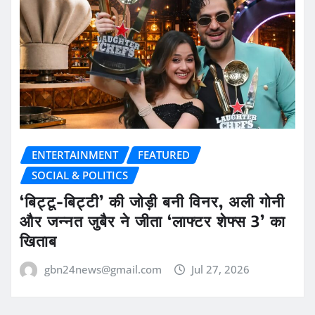
ENTERTAINMENT
FEATURED
SOCIAL & POLITICS
‘बिट्टू-बिट्टी’ की जोड़ी बनी विनर, अली गोनी
और जन्नत जुबैर ने जीता ‘लाफ्टर शेफ्स 3’ का
खिताब
gbn24news@gmail.com
Jul 27, 2026