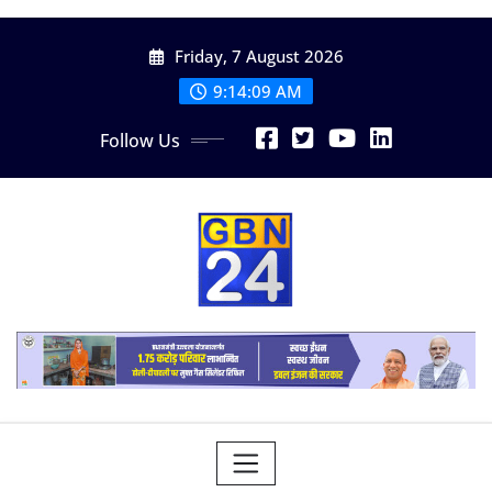
Skip
Friday, 7 August 2026
to
content
9:14:11 AM
Follow Us