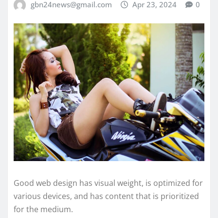
gbn24news@gmail.com
Apr 23, 2024
0
Good web design has visual weight, is optimized for
various devices, and has content that is prioritized
for the medium.