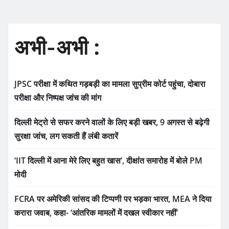
अभी-अभी :
JPSC परीक्षा में कथित गड़बड़ी का मामला सुप्रीम कोर्ट पहुंचा, दोबारा
परीक्षा और निष्पक्ष जांच की मांग
दिल्ली मेट्रो से सफर करने वालों के लिए बड़ी खबर, 9 अगस्त से बढ़ेगी
सुरक्षा जांच, लग सकती हैं लंबी कतारें
‘IIT दिल्ली में आना मेरे लिए बहुत खास’, दीक्षांत समारोह में बोले PM
मोदी
FCRA पर अमेरिकी सांसद की टिप्पणी पर भड़का भारत, MEA ने दिया
करारा जवाब, कहा- ‘आंतरिक मामलों में दखल स्वीकार नहीं’