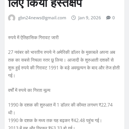
लिए किया हस्तक्षेप
gbn24news@gmail.com
Jan 9, 2026
0
रुपये में ऐतिहासिक गिरावट जारी
27 नवंबर को भारतीय रुपये ने अमेरिकी डॉलर के मुकाबले अपना अब
तक का सबसे निचला स्तर छू लिया। आजादी के शुरुआती दशकों से
शुरू हुई रुपये की गिरावट 1991 के बड़े अवमूल्यन के बाद और तेज होती
गई।
वर्षों में रुपये का गिरता मूल्य
1990 के दशक की शुरुआत में 1 डॉलर की कीमत लगभग ₹22.74
थी।
1990 के दशक के मध्य तक यह बढ़कर ₹42.48 पहुंच गई।
2013 में यह और गिरकर ₹63.33 हो गई।