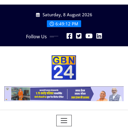
Skip
Saturday, 8 August 2026
to
content
6:49:14 PM
Follow Us