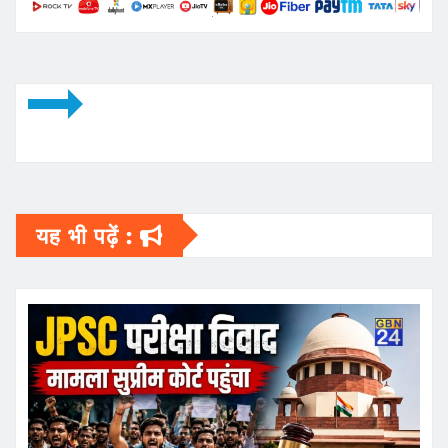
यह भी पढ़ें :