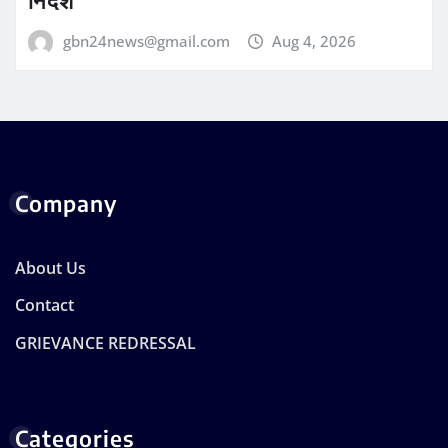
gbn24news@gmail.com
Aug 4, 2026
Company
About Us
Contact
GRIEVANCE REDRESSAL
Categories