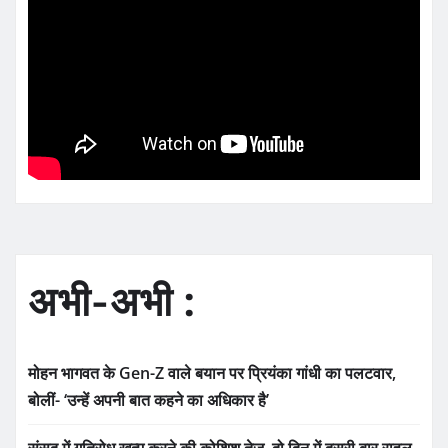
अभी-अभी :
मोहन भागवत के Gen-Z वाले बयान पर प्रियंका गांधी का पलटवार,
बोलीं- ‘उन्हें अपनी बात कहने का अधिकार है’
संसद में गतिरोध खत्म करने की कोशिश तेज, दो दिन में दूसरी बार राहुल