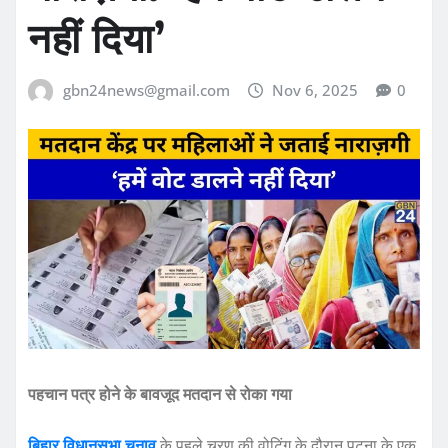
नहीं दिया’
gbn24news@gmail.com
Nov 6, 2025
0
पहचान पत्र होने के बावजूद मतदान से रोका गया
बिहार विधानसभा चुनाव
के पहले चरण की वोटिंग के दौरान पटना के एक