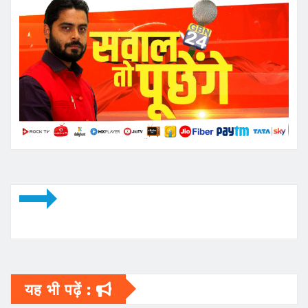
यह भी पढ़ें :