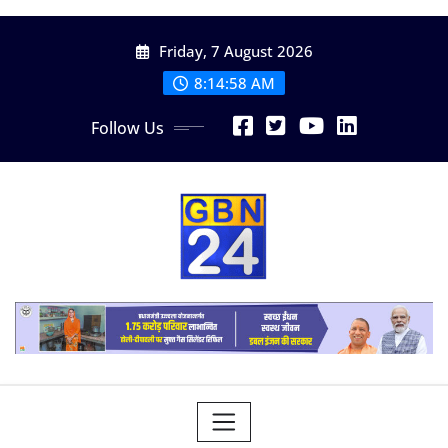
Skip
Friday, 7 August 2026
to
content
8:15:00 AM
Follow Us