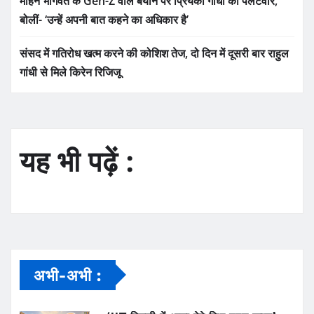
मोहन भागवत के Gen-Z वाले बयान पर प्रियंका गांधी का पलटवार,
बोलीं- ‘उन्हें अपनी बात कहने का अधिकार है’
संसद में गतिरोध खत्म करने की कोशिश तेज, दो दिन में दूसरी बार राहुल
गांधी से मिले किरेन रिजिजू
यह भी पढ़ें :
अभी-अभी :