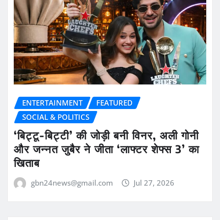
ENTERTAINMENT
FEATURED
SOCIAL & POLITICS
‘बिट्टू-बिट्टी’ की जोड़ी बनी विनर, अली गोनी
और जन्नत जुबैर ने जीता ‘लाफ्टर शेफ्स 3’ का
खिताब
gbn24news@gmail.com
Jul 27, 2026