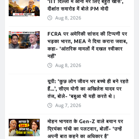
‘IIT दिल्ली में आना मेरे लिए बहुत खास’,
दीक्षांत समारोह में बोले PM मोदी
Aug 8, 2026
FCRA पर अमेरिकी सांसद की टिप्पणी पर
भड़का भारत, MEA ने दिया करारा जवाब,
कहा- ‘आंतरिक मामलों में दखल स्वीकार
नहीं’
Aug 8, 2026
यूपी: ‘कुछ लोग जीवन भर बच्चे ही बने रहते
हैं…’, सीएम योगी का अखिलेश यादव पर
तंज, बोले- ‘बबुआ भी यही करते थे।
Aug 7, 2026
मोहन भागवत के Gen-Z वाले बयान पर
प्रियंका गांधी का पलटवार, बोलीं- ‘उन्हें
अपनी बात कहने का अधिकार है’