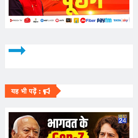
यह भी पढ़ें :