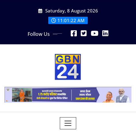
Skip
Saturday, 8 August 2026
to
content
11:01:24 AM
Follow Us