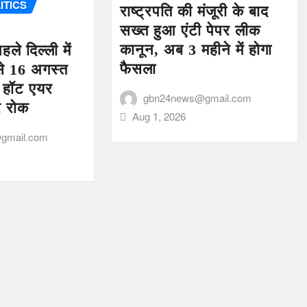
ITICS
राष्ट्रपति की मंजूरी के बाद
सख्त हुआ एंटी पेपर लीक
कानून, अब 3 महीने में होगा
ले दिल्ली में
फैसला
से 16 अगस्त
 हॉट एयर
gbn24news@gmail.com
र रोक
Aug 1, 2026
gmail.com