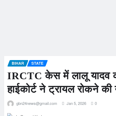
BIHAR
STATE
IRCTC केस में लालू यादव क
हाईकोर्ट ने ट्रायल रोकने क
gbn24news@gmail.com
Jan 5, 2026
0