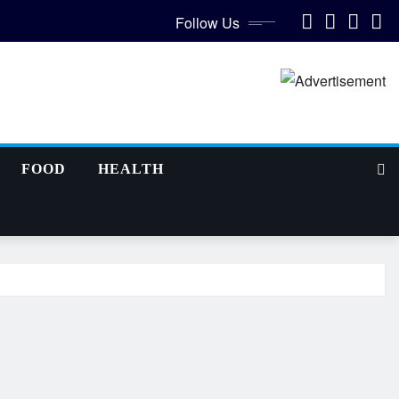
Follow Us
FOOD
HEALTH