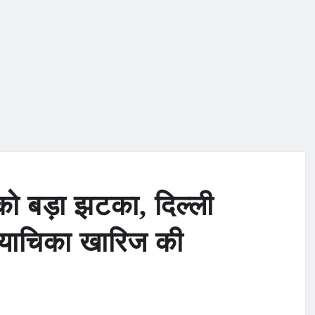
ो बड़ा झटका, दिल्ली
ी याचिका खारिज की