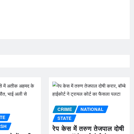
CRIME
NATIONAL
TE
STATE
ESH
रेप केस में तरुण तेजपाल दोषी