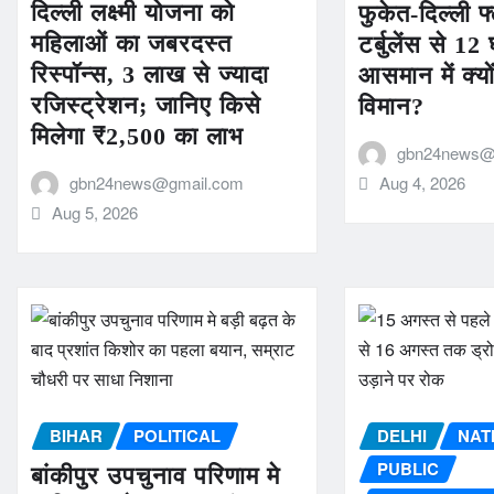
दिल्ली लक्ष्मी योजना को
फुकेत-दिल्ली फ्
महिलाओं का जबरदस्त
टर्बुलेंस से 
रिस्पॉन्स, 3 लाख से ज्यादा
आसमान में क्यों
रजिस्ट्रेशन; जानिए किसे
विमान?
मिलेगा ₹2,500 का लाभ
gbn24news@
gbn24news@gmail.com
Aug 4, 2026
Aug 5, 2026
BIHAR
POLITICAL
DELHI
NAT
PUBLIC
बांकीपुर उपचुनाव परिणाम मे