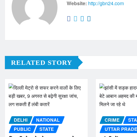
Website:
http://gbn24.com
RELATED STORY
DELHI
NATIONAL
CRIME
STA
PUBLIC
STATE
UTTAR PRAD