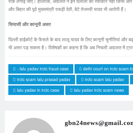
रोक लगाई जाए। हालांकि, अदालत ने इन दलीलों को स्वीकार नहीं किया और
और बिहार की पूर्व मुख्यमंत्री राबड़ी देवी, बेटे तेजस्वी यादव भी आरोपी हैं।
सियासी और कानूनी असर
दिल्ली हाईकोर्ट के फैसले के बाद लालू यादव के लिए कानूनी चुनौतियां और ब
भी असर पड़ सकता है। विशेषज्ञों का कहना है कि अब निचली अदालत में ट्रायल
- lalu yadav irctc fraud case
delhi court on irctc scam b
irctc scam lalu prasad yadav
irctc scam lalu yadav
lalu yadav in irctc case
lalu yadav irctc scam news
gbn24news@gmail.co