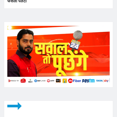
फैसला पलटा