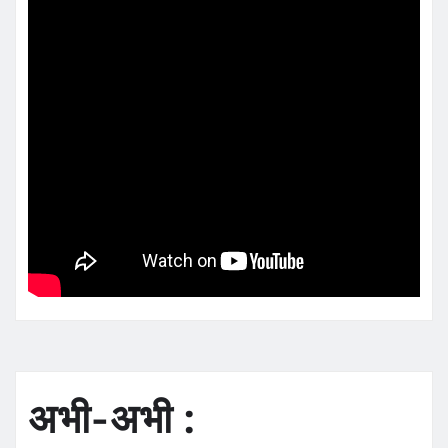
अभी-अभी :