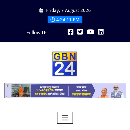
Skip
Friday, 7 August 2026
to
content
4:24:13 PM
Follow Us