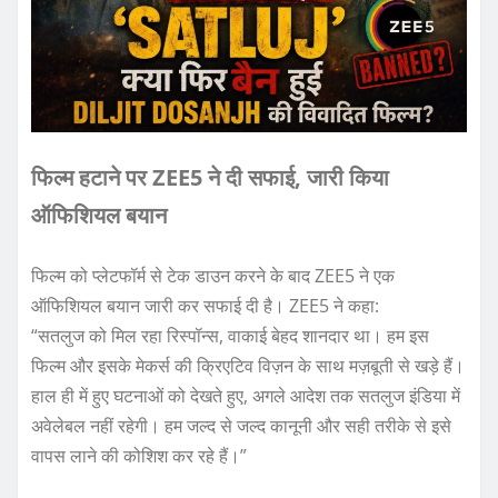
फिल्म हटाने पर ZEE5 ने दी सफाई, जारी किया
ऑफिशियल बयान
फिल्म को प्लेटफॉर्म से टेक डाउन करने के बाद ZEE5 ने एक
ऑफिशियल बयान जारी कर सफाई दी है। ZEE5 ने कहा:
“सतलुज को मिल रहा रिस्पॉन्स, वाकाई बेहद शानदार था। हम इस
फिल्म और इसके मेकर्स की क्रिएटिव विज़न के साथ मज़बूती से खड़े हैं।
हाल ही में हुए घटनाओं को देखते हुए, अगले आदेश तक सतलुज इंडिया में
अवेलेबल नहीं रहेगी। हम जल्द से जल्द कानूनी और सही तरीके से इसे
वापस लाने की कोशिश कर रहे हैं।”