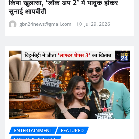
किया खुलासा, ‘लॉक अप 2’ में भावुक होकर
सुनाई आपबीती
gbn24news@gmail.com
Jul 29, 2026
ENTERTAINMENT
FEATURED