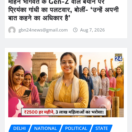
मोहन भागवत के Gen-Z वाले बयान पर
प्रियंका गांधी का पलटवार, बोलीं- ‘उन्हें अपनी
बात कहने का अधिकार है’
gbn24news@gmail.com
Aug 7, 2026
DELHI
NATIONAL
POLITICAL
STATE