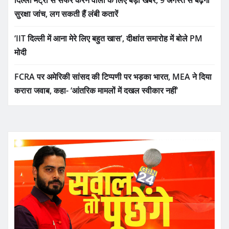
दिल्ली मेट्रो से सफर करने वालों के लिए बड़ी खबर, 9 अगस्त से बढ़ेगी
सुरक्षा जांच, लग सकती हैं लंबी कतारें
‘IIT दिल्ली में आना मेरे लिए बहुत खास’, दीक्षांत समारोह में बोले PM
मोदी
FCRA पर अमेरिकी सांसद की टिप्पणी पर भड़का भारत, MEA ने दिया
करारा जवाब, कहा- ‘आंतरिक मामलों में दखल स्वीकार नहीं’