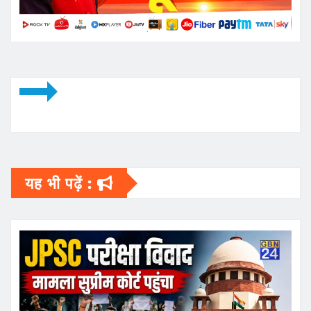
यह भी पढ़ें :