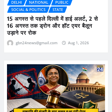
DELHI
NATIONAL
PUBLIC
SOCIAL & POLITICS
STATE
15 अगस्त से पहले दिल्ली में हाई अलर्ट, 2 से
16 अगस्त तक ड्रोन और हॉट एयर बैलून
उड़ाने पर रोक
gbn24news@gmail.com
Aug 1, 2026