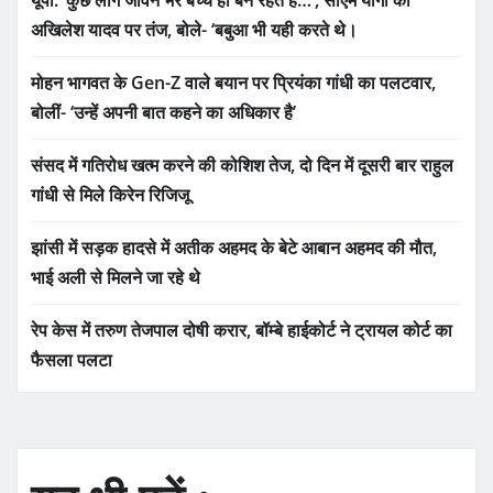
यूपी: ‘कुछ लोग जीवन भर बच्चे ही बने रहते हैं…’, सीएम योगी का
अखिलेश यादव पर तंज, बोले- ‘बबुआ भी यही करते थे।
मोहन भागवत के Gen-Z वाले बयान पर प्रियंका गांधी का पलटवार,
बोलीं- ‘उन्हें अपनी बात कहने का अधिकार है’
संसद में गतिरोध खत्म करने की कोशिश तेज, दो दिन में दूसरी बार राहुल
गांधी से मिले किरेन रिजिजू
झांसी में सड़क हादसे में अतीक अहमद के बेटे आबान अहमद की मौत,
भाई अली से मिलने जा रहे थे
रेप केस में तरुण तेजपाल दोषी करार, बॉम्बे हाईकोर्ट ने ट्रायल कोर्ट का
फैसला पलटा