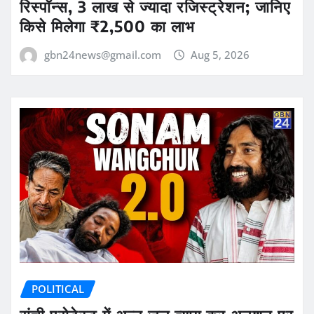
रिस्पॉन्स, 3 लाख से ज्यादा रजिस्ट्रेशन; जानिए
किसे मिलेगा ₹2,500 का लाभ
gbn24news@gmail.com
Aug 5, 2026
POLITICAL