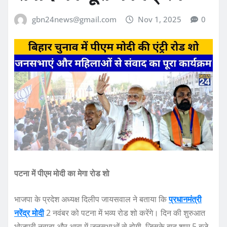
gbn24news@gmail.com
Nov 1, 2025
0
पटना में पीएम मोदी का मेगा रोड शो
भाजपा के प्रदेश अध्यक्ष दिलीप जायसवाल ने बताया कि
प्रधानमंत्री
नरेंद्र मोदी
2 नवंबर को पटना में भव्य रोड शो करेंगे। दिन की शुरुआत
भोजपुरी नवादा और आरा में जनसभाओं से होगी, जिसके बाद शाम 5 बजे