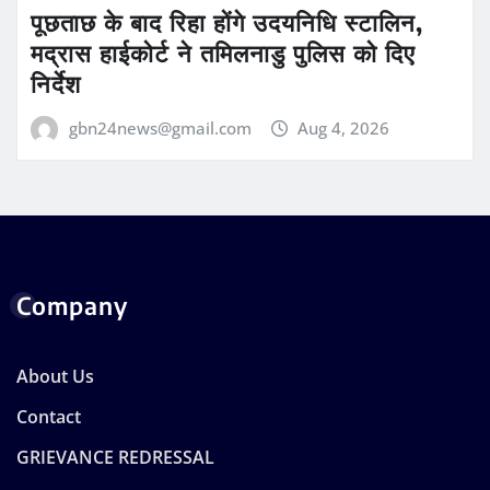
पूछताछ के बाद रिहा होंगे उदयनिधि स्टालिन,
मद्रास हाईकोर्ट ने तमिलनाडु पुलिस को दिए
निर्देश
gbn24news@gmail.com
Aug 4, 2026
Company
About Us
Contact
GRIEVANCE REDRESSAL