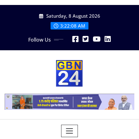
Skip
Saturday, 8 August 2026
to
content
3:22:10 AM
Follow Us