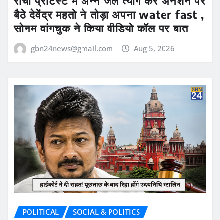
रांची प्रोटेस्ट में अन्न जल त्याग कर अनशन पर
बैठे देवेंद्र महतो ने तोड़ा अपना water fast ,
सोनम वांगचुक ने किया वीडियो कॉल पर बात
gbn24news@gmail.com
Aug 5, 2026
POLITICAL
SOCIAL & POLITICS