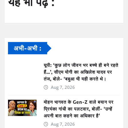
यह भी पढ़ें :
अभी-अभी :
यूपी: ‘कुछ लोग जीवन भर बच्चे ही बने रहते
हैं…’, सीएम योगी का अखिलेश यादव पर
तंज, बोले- ‘बबुआ भी यही करते थे।
Aug 7, 2026
मोहन भागवत के Gen-Z वाले बयान पर
प्रियंका गांधी का पलटवार, बोलीं- ‘उन्हें
अपनी बात कहने का अधिकार है’
Aug 7, 2026