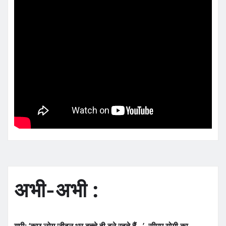
अभी-अभी :