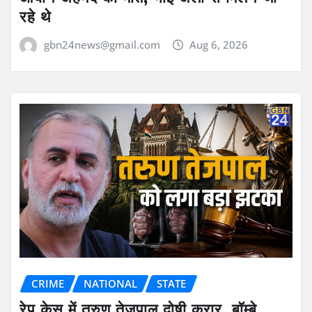
रहे थे
gbn24news@gmail.com
Aug 6, 2026
CRIME
NATIONAL
STATE
रेप केस में तरुण तेजपाल दोषी करार, बॉम्बे