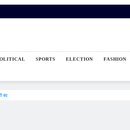
OLITICAL
SPORTS
ELECTION
FASHION
री बंद