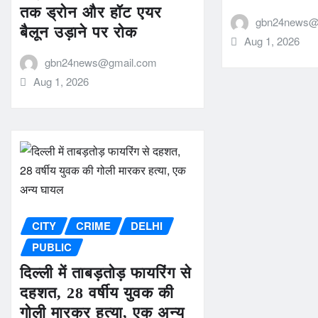
तक ड्रोन और हॉट एयर
gbn24news@
बैलून उड़ाने पर रोक
Aug 1, 2026
gbn24news@gmail.com
Aug 1, 2026
CITY
CRIME
DELHI
PUBLIC
दिल्ली में ताबड़तोड़ फायरिंग से
दहशत, 28 वर्षीय युवक की
गोली मारकर हत्या, एक अन्य