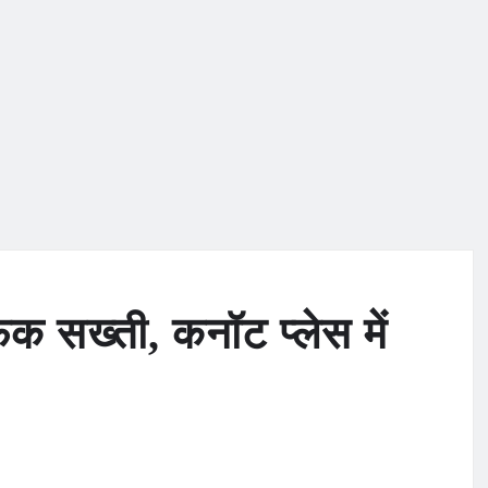
ैफिक सख्ती, कनॉट प्लेस में