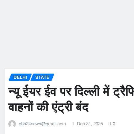
DELHI
STATE
न्यू ईयर ईव पर दिल्ली में ट्र
वाहनों की एंट्री बंद
gbn24news@gmail.com
Dec 31, 2025
0