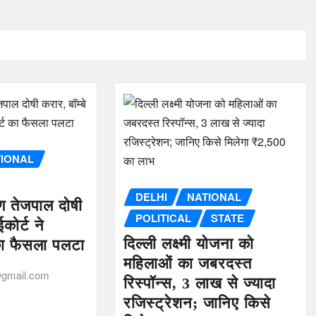
TIONAL
DELHI
NATIONAL
ुण तेजपाल दोषी
POLITICAL
STATE
ईकोर्ट ने
दिल्ली लक्ष्मी योजना को
का फैसला पलटा
महिलाओं का जबरदस्त
gmail.com
रिस्पॉन्स, 3 लाख से ज्यादा
रजिस्ट्रेशन; जानिए किसे