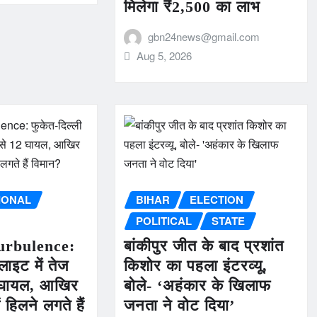
मिलेगा ₹2,500 का लाभ
gbn24news@gmail.com
Aug 5, 2026
IONAL
BIHAR
ELECTION
POLITICAL
STATE
urbulence:
बांकीपुर जीत के बाद प्रशांत
लाइट में तेज
किशोर का पहला इंटरव्यू,
12 घायल, आखिर
बोले- ‘अहंकार के खिलाफ
 हिलने लगते हैं
जनता ने वोट दिया’