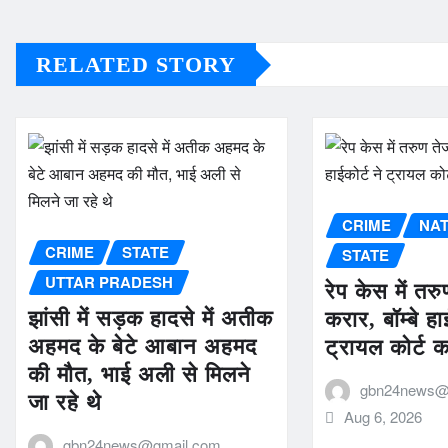
RELATED STORY
CRIME
NA
CRIME
STATE
STATE
UTTAR PRADESH
रेप केस में तर
झांसी में सड़क हादसे में अतीक
करार, बॉम्बे हा
अहमद के बेटे आबान अहमद
ट्रायल कोर्ट 
की मौत, भाई अली से मिलने
gbn24news@
जा रहे थे
Aug 6, 2026
gbn24news@gmail.com