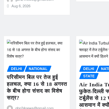
Aug 6, 2026
DELHI
NATIONAL
DELHI
NAT
STATE
परिसीमन बिल पर तेज हुई
हलचल, क्या 16 से 18 अगस्त
Air India T
के बीच होगा संसद का विशेष
फुकेत-दिल्ली फ्
सत्र?
टर्बुलेंस से 
आसमान में क्यों
gbn24news@gmail.com